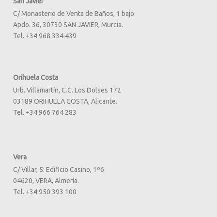
San Javier
C/ Monasterio de Venta de Baños, 1 bajo
Apdo. 36, 30730 SAN JAVIER, Murcia.
Tel. +34 968 334 439
Orihuela Costa
Urb. Villamartín, C.C. Los Dolses 172
03189 ORIHUELA COSTA, Alicante.
Tel. +34 966 764 283
Vera
C/ Villar, 5: Edificio Casino, 1º6
04620, VERA, Almería.
Tel. +34 950 393 100