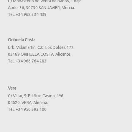
C/ Monasterio de Venta de Baños, 1 bajo
Apdo. 36, 30730 SAN JAVIER, Murcia.
Tel. +34 968 334 439
Orihuela Costa
Urb. Villamartín, C.C. Los Dolses 172
03189 ORIHUELA COSTA, Alicante.
Tel. +34 966 764 283
Vera
C/ Villar, 5: Edificio Casino, 1º6
04620, VERA, Almería.
Tel. +34 950 393 100