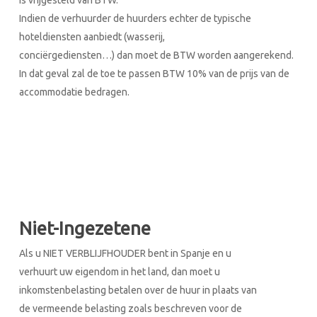
is vrijgesteld van BTW.
Indien de verhuurder de huurders echter de typische
hoteldiensten aanbiedt (wasserij,
conciërgediensten…) dan moet de BTW worden aangerekend.
In dat geval zal de toe te
passen BTW 10% van de prijs van de
accommodatie bedragen.
Niet-Ingezetene
Als u NIET VERBLIJFHOUDER bent in Spanje en u
verhuurt uw eigendom in het land, dan moet u
inkomstenbelasting betalen over de huur in plaats van
de vermeende belasting zoals beschreven voor de