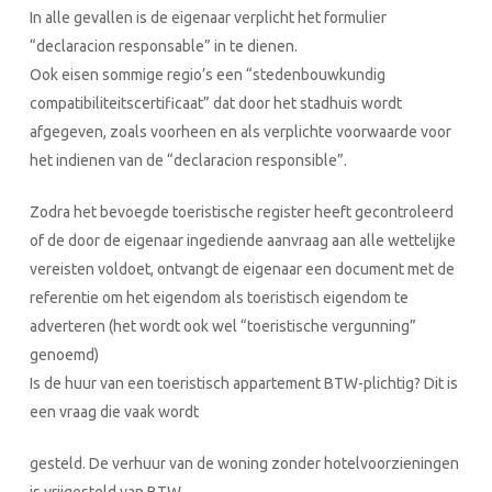
In alle gevallen is de eigenaar verplicht het formulier
“declaracion responsable” in te dienen.
Ook eisen sommige regio’s een “stedenbouwkundig
compatibiliteitscertificaat” dat door het stadhuis wordt
afgegeven, zoals voorheen en als verplichte voorwaarde voor
het indienen van de “declaracion responsible”.
Zodra het bevoegde toeristische register heeft gecontroleerd
of de door de eigenaar ingediende aanvraag aan alle wettelijke
vereisten voldoet, ontvangt de eigenaar een document met de
referentie om het eigendom als toeristisch eigendom te
adverteren (het wordt ook wel “toeristische vergunning”
genoemd)
Is de huur van een toeristisch appartement BTW-plichtig? Dit is
een vraag die vaak wordt
gesteld. De verhuur van de woning zonder hotelvoorzieningen