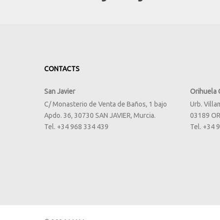
CONTACTS
San Javier
Orihuela 
C/ Monasterio de Venta de Baños, 1 bajo
Urb. Villa
Apdo. 36, 30730 SAN JAVIER, Murcia.
03189 OR
Tel. +34 968 334 439
Tel. +34 