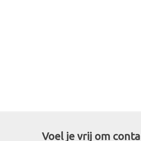
Voel je vrij om con