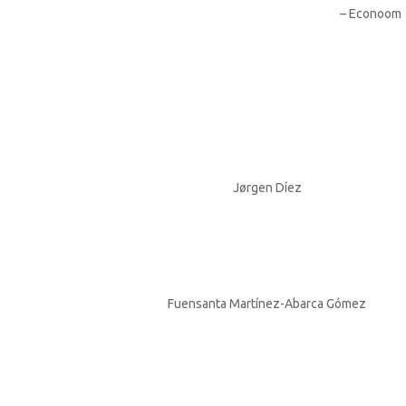
– Econoom
Jørgen Díez
Fuensanta Martínez-Abarca Gómez