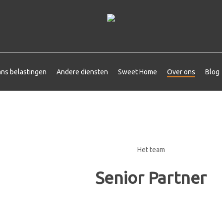
ns belastingen
Andere diensten
Sweet Home
Over ons
Blog
Het team
Senior Partner